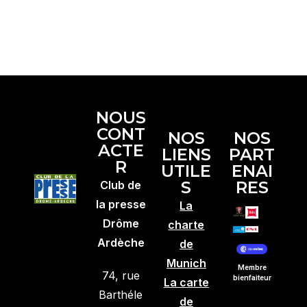
NOUS
CONT
NOS
NOS
ACTE
LIENS
PART
R
UTILE
ENAI
S
RES
Club de
la presse
La
Drôme
charte
Ardèche
de
Munich
Membre
74, rue
bienfaiteur
La carte
Barthéle
de