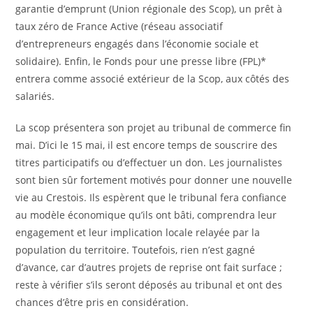
garantie d’emprunt (Union régionale des Scop), un prêt à
taux zéro de France Active (réseau associatif
d’entrepreneurs engagés dans l’économie sociale et
solidaire). Enfin, le Fonds pour une presse libre (FPL)*
entrera comme associé extérieur de la Scop, aux côtés des
salariés.
La scop présentera son projet au tribunal de commerce fin
mai. D’ici le 15 mai, il est encore temps de souscrire des
titres participatifs ou d’effectuer un don. Les journalistes
sont bien sûr fortement motivés pour donner une nouvelle
vie au Crestois. Ils espèrent que le tribunal fera confiance
au modèle économique qu’ils ont bâti, comprendra leur
engagement et leur implication locale relayée par la
population du territoire. Toutefois, rien n’est gagné
d’avance, car d’autres projets de reprise ont fait surface ;
reste à vérifier s’ils seront déposés au tribunal et ont des
chances d’être pris en considération.