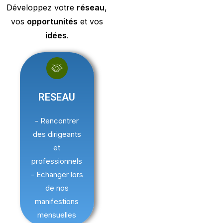
Développez votre
réseau
,
vos
opportunités
et vos
idées
.
RESEAU
- Rencontrer
des dirigeants
et
professionnels
- Echanger lors
de nos
manifestions
mensuelles