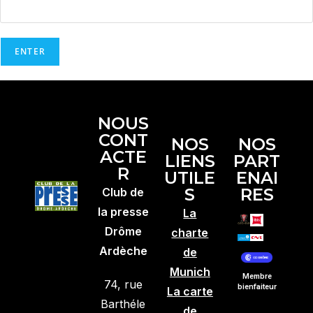
NOUS
CONT
NOS
NOS
ACTE
LIENS
PART
R
UTILE
ENAI
S
RES
Club de
la presse
La
Drôme
charte
Ardèche
de
Munich
Membre
74, rue
bienfaiteur
La carte
Barthéle
de