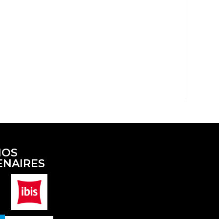
NOS
ENAIRES