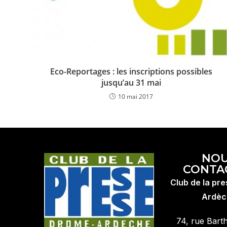
Eco-Reportages : les inscriptions possibles
jusqu’au 31 mai
10 mai 2017
NO
CONTA
Club de la pr
Ardèc
74, rue Bart