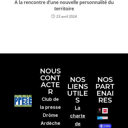
A la rencontre d’une nouvelle personnalité du
territoire
23 avril 2024
NOUS
CONT
NOS
NOS
ACTE
LIENS
PART
R
UTILE
ENAI
S
RES
Club de
la presse
La
Drôme
charte
Ardèche
de