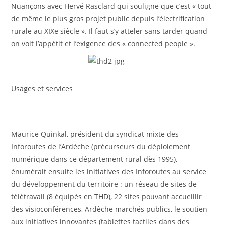
Nuançons avec Hervé Rasclard qui souligne que c’est « tout
de même le plus gros projet public depuis l’électrification
rurale au XIXe siècle ». Il faut s’y atteler sans tarder quand
on voit l’appétit et l’exigence des « connected people ».
Usages et services
Maurice Quinkal, président du syndicat mixte des
Inforoutes de l’Ardèche (précurseurs du déploiement
numérique dans ce département rural dès 1995),
énumérait ensuite les initiatives des Inforoutes au service
du développement du territoire : un réseau de sites de
télétravail (8 équipés en THD), 22 sites pouvant accueillir
des visioconférences, Ardèche marchés publics, le soutien
aux initiatives innovantes (tablettes tactiles dans des