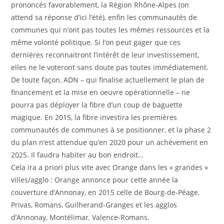
prononcés favorablement, la Région Rhône-Alpes (on
attend sa réponse d’ici l’été), enfin les communautés de
communes qui n’ont pas toutes les mêmes ressources et la
même volonté politique. Si l’on peut gager que ces
dernières reconnaitront l’intérêt de leur investissement,
elles ne le voteront sans doute pas toutes immédiatement.
De toute façon, ADN – qui finalise actuellement le plan de
financement et la mise en oeuvre opérationnelle – ne
pourra pas déployer la fibre d’un coup de baguette
magique. En 2015, la fibre investira les premières
communautés de communes à se positionner, et la phase 2
du plan n’est attendue qu’en 2020 pour un achèvement en
2025. Il faudra habiter au bon endroit…
Cela ira a priori plus vite avec Orange dans les « grandes »
villes/agglo : Orange annonce pour cette année la
couverture d’Annonay, en 2015 celle de Bourg-de-Péage,
Privas, Romans, Guilherand-Granges et les agglos
d’Annonay, Montélimar, Valence-Romans.