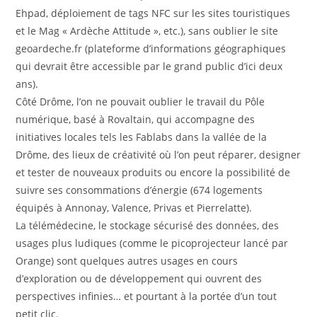
Ehpad, déploiement de tags NFC sur les sites touristiques
et le Mag « Ardèche Attitude », etc.), sans oublier le site
geoardeche.fr (plateforme d’informations géographiques
qui devrait être accessible par le grand public d’ici deux
ans).
Côté Drôme, l’on ne pouvait oublier le travail du Pôle
numérique, basé à Rovaltain, qui accompagne des
initiatives locales tels les Fablabs dans la vallée de la
Drôme, des lieux de créativité où l’on peut réparer, designer
et tester de nouveaux produits ou encore la possibilité de
suivre ses consommations d’énergie (674 logements
équipés à Annonay, Valence, Privas et Pierrelatte).
La télémédecine, le stockage sécurisé des données, des
usages plus ludiques (comme le picoprojecteur lancé par
Orange) sont quelques autres usages en cours
d’exploration ou de développement qui ouvrent des
perspectives infinies… et pourtant à la portée d’un tout
petit clic.