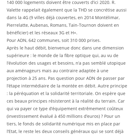
140 000 logements doivent être couverts d’ici 2020. R.
Valette rappelait également que la THD se concrétise aussi
dans la 4G (9 villes déjà couvertes, en 2014 Montélimar,
Pierrelatte, Aubenas, Romans, Tain-Tournon doivent en
bénéficier) et les réseaux 3G et H+.
Pour ADN, 642 communes, soit 310 000 prises.
Après le haut débit, bienvenue donc dans une dimension
supérieure : le monde de la fibre optique qui, au vu de
l’évolution des usages et besoins, n’a pas semblé utopique
aux aménageurs mais au contraire adaptée à une
projection à 25 ans. Pas question pour ADN de passer par
l’étape intermédiaire de la montée en débit. Autre principe
: la péréquation et la solidarité territoriale. On espère que
ces beaux principes résisteront à la réalité du terrain. Car
qui va payer ce type d’équipement extrêmement coûteux
(investissement évalué à 450 millions d’euros) ? Pour un
tiers, le fonds de solidarité numérique mis en place par
l’Etat, le reste les deux conseils généraux qui se sont déjà