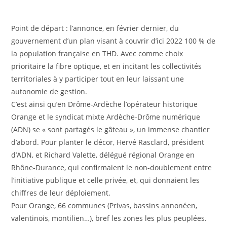
Point de départ : l’annonce, en février dernier, du
gouvernement d’un plan visant à couvrir d’ici 2022 100 % de
la population française en THD. Avec comme choix
prioritaire la fibre optique, et en incitant les collectivités
territoriales à y participer tout en leur laissant une
autonomie de gestion.
C’est ainsi qu’en Drôme-Ardèche l’opérateur historique
Orange et le syndicat mixte Ardèche-Drôme numérique
(ADN) se « sont partagés le gâteau », un immense chantier
d’abord. Pour planter le décor, Hervé Rasclard, président
d’ADN, et Richard Valette, délégué régional Orange en
Rhône-Durance, qui confirmaient le non-doublement entre
l’initiative publique et celle privée, et, qui donnaient les
chiffres de leur déploiement.
Pour Orange, 66 communes (Privas, bassins annonéen,
valentinois, montilien…), bref les zones les plus peuplées.