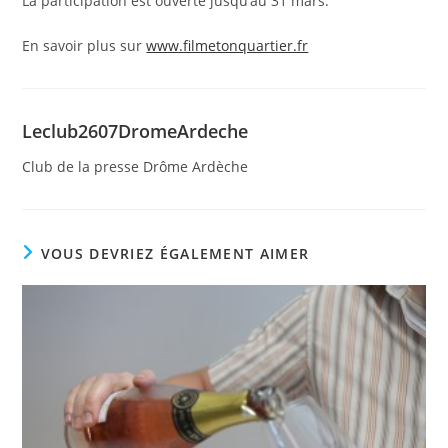
La participation est ouverte jusqu’au 31 mars.
En savoir plus sur
www.filmetonquartier.fr
Leclub2607DromeArdeche
Club de la presse Drôme Ardèche
VOUS DEVRIEZ ÉGALEMENT AIMER