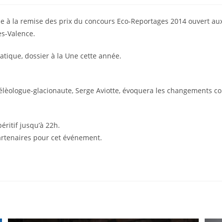
e à la remise des prix du concours Eco-Reportages 2014 ouvert aux
ès-Valence.
atique, dossier à la Une cette année.
spélèologue-glacionaute, Serge Aviotte, évoquera les changements 
éritif jusqu’à 22h.
partenaires pour cet événement.