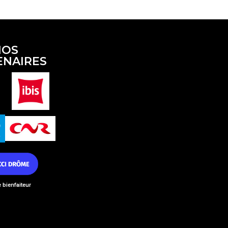
NOS
ENAIRES
bienfaiteur