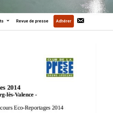
ts
Revue de presse
Adhérer