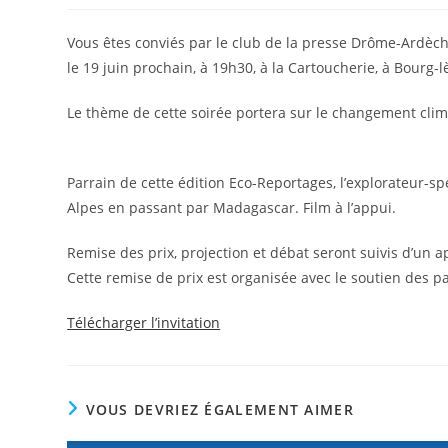
Vous êtes conviés par le club de la presse Drôme-Ardèch
le 19 juin prochain, à 19h30, à la Cartoucherie, à Bourg-l
Le thème de cette soirée portera sur le changement clim
Parrain de cette édition Eco-Reportages, l’explorateur-
Alpes en passant par Madagascar. Film à l’appui.
Remise des prix, projection et débat seront suivis d’un ap
Cette remise de prix est organisée avec le soutien des 
Télécharger l’invitation
VOUS DEVRIEZ ÉGALEMENT AIMER