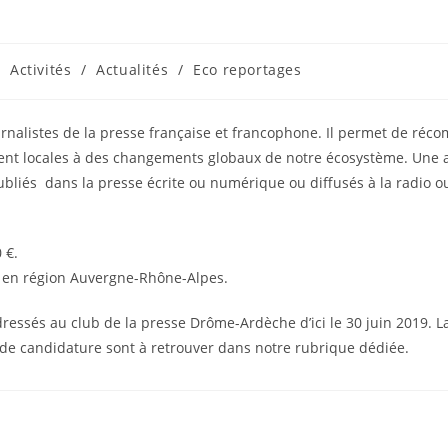
Activités
/
Actualités
/
Eco reportages
journalistes de la presse française et francophone. Il permet de r
souvent locales à des changements globaux de notre écosystème. Un
liés dans la presse écrite ou numérique ou diffusés à la radio ou l
0 €.
e en région Auvergne-Rhône-Alpes.
ressés au club de la presse Drôme-Ardèche d’ici le 30 juin 2019. La
 de candidature sont à retrouver dans notre rubrique dédiée.