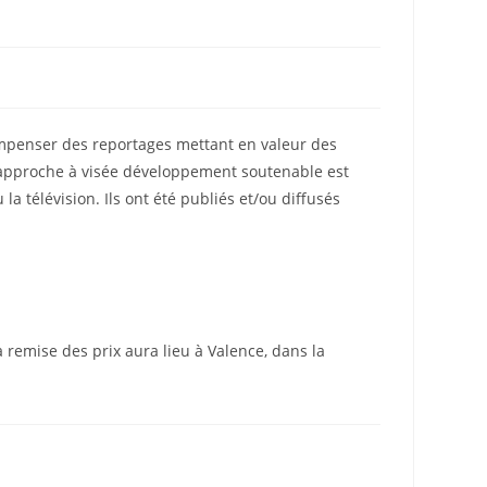
écompenser des reportages mettant en valeur des
e approche à visée développement soutenable est
a télévision. Ils ont été publiés et/ou diffusés
 remise des prix aura lieu à Valence, dans la