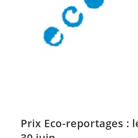
Prix Eco-reportages : 
30 juin