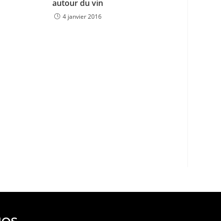
autour du vin
4 janvier 2016