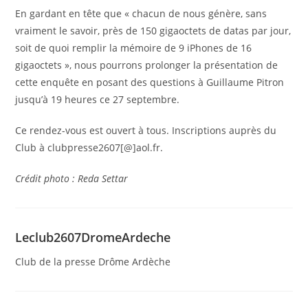
En gardant en tête que « chacun de nous génère, sans
vraiment le savoir, près de 150 gigaoctets de datas par jour,
soit de quoi remplir la mémoire de 9 iPhones de 16
gigaoctets », nous pourrons prolonger la présentation de
cette enquête en posant des questions à Guillaume Pitron
jusqu’à 19 heures ce 27 septembre.
Ce rendez-vous est ouvert à tous. Inscriptions auprès du
Club à clubpresse2607[@]aol.fr.
Crédit photo : Reda Settar
Leclub2607DromeArdeche
Club de la presse Drôme Ardèche