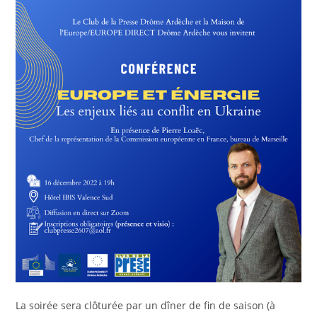
La soirée sera clôturée par un dîner de fin de saison (à