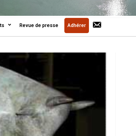
ts
Revue de presse
Adhérer