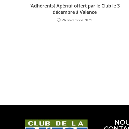
[Adhérents] Apéritif offert par le Club le 3
décembre à Valence
26 novembre 2021
NO
CONTA