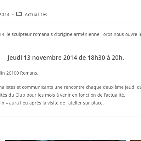
2014
Actualités
014, le sculpteur romanais d’origine arménienne Toros nous ouvre le
Jeudi 13 novembre 2014 de 18h30 à 20h.
ulin 26100 Romans.
rnalistes et communicants une rencontre chaque deuxième jeudi du
ités du Club pour les mois à venir en fonction de l’actualité.
n – aura lieu après la visite de l’atelier sur place.