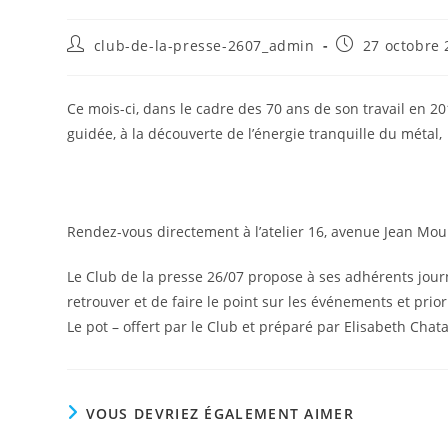
club-de-la-presse-2607_admin
27 octobre 
Ce mois-ci, dans le cadre des 70 ans de son travail en 2
guidée, à la découverte de l’énergie tranquille du métal,
Rendez-vous directement à l’atelier 16, avenue Jean Mo
Le Club de la presse 26/07 propose à ses adhérents jou
retrouver et de faire le point sur les événements et prior
Le pot – offert par le Club et préparé par Elisabeth Chatai
VOUS DEVRIEZ ÉGALEMENT AIMER