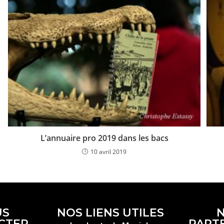
L’annuaire pro 2019 dans les bacs
10 avril 2019
US
NOS LIENS UTILES
CTER
PART