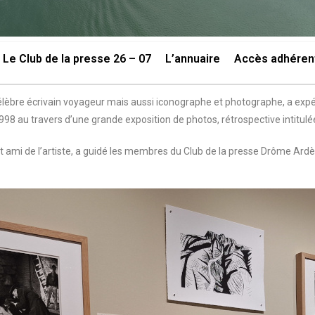
Le Club de la presse 26 – 07
L’annuaire
Accès adhéren
, célèbre écrivain voyageur mais aussi iconographe et photographe, a e
8 au travers d’une grande exposition de photos, rétrospective intitulée
et ami de l’artiste, a guidé les membres du Club de la presse Drôme Ardè