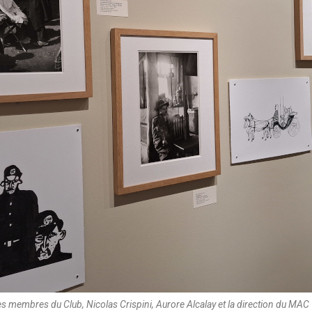
s membres du Club, Nicolas Crispini, Aurore Alcalay et la direction du MAC