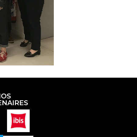
NOS
ENAIRES