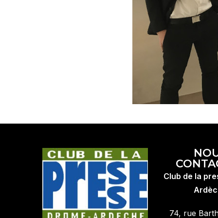
NO
CONTA
Club de la pr
Ardèc
74, rue Bart