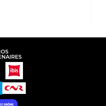
NOS
ENAIRES