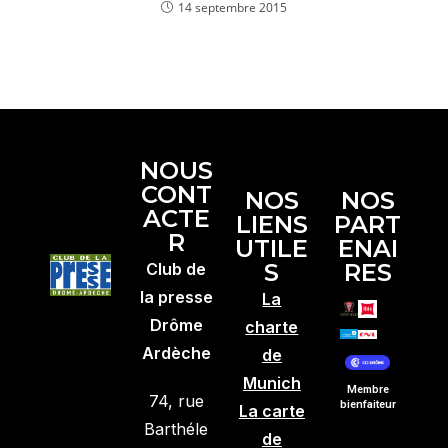
14 septembre 2015
NOUS
CONT
NOS
NOS
ACTE
LIENS
PART
R
UTILE
ENAI
S
RES
Club de
la presse
La
Drôme
charte
Ardèche
de
Munich
Membre
74, rue
bienfaiteur
La carte
Barthéle
de