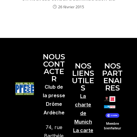
26 février 2015
NOUS
CONT
NOS
NOS
ACTE
LIENS
PART
R
UTILE
ENAI
S
RES
Club de
la presse
La
Drôme
charte
Ardèche
de
Munich
Membre
74, rue
bienfaiteur
La carte
Barthéle