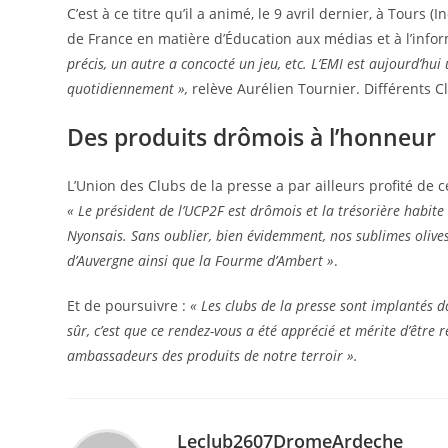
C’est à ce titre qu’il a animé, le 9 avril dernier, à Tours
de France en matière d’Éducation aux médias et à l’infor
précis, un autre a concocté un jeu, etc. L’EMI est aujourd’hu
quotidiennement »,
relève Aurélien Tournier. Différents Cl
Des produits drômois à l’honneur
L’Union des Clubs de la presse a par ailleurs profité de 
« Le président de l’UCP2F est drômois et la trésorière habit
Nyonsais. Sans oublier, bien évidemment, nos sublimes olives 
d’Auvergne ainsi que la Fourme d’Ambert »
.
Et de poursuivre :
« Les clubs de la presse sont implantés da
sûr, c’est que ce rendez-vous a été apprécié et mérite d’être
ambassadeurs des produits de notre terroir ».
Leclub2607DromeArdeche