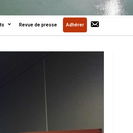
ts
Revue de presse
Adhérer