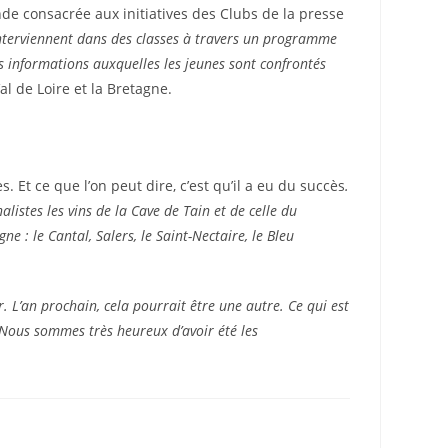
ronde consacrée aux initiatives des Clubs de la presse
s interviennent dans des classes à travers un programme
es informations auxquelles les jeunes sont confrontés
al de Loire et la Bretagne.
 Et ce que l’on peut dire, c’est qu’il a eu du succès
.
istes les vins de la Cave de Tain et de celle du
 : le Cantal, Salers, le Saint-Nectaire, le Bleu
r. L’an prochain, cela pourrait être une autre. Ce qui est
. Nous sommes très heureux d’avoir été les