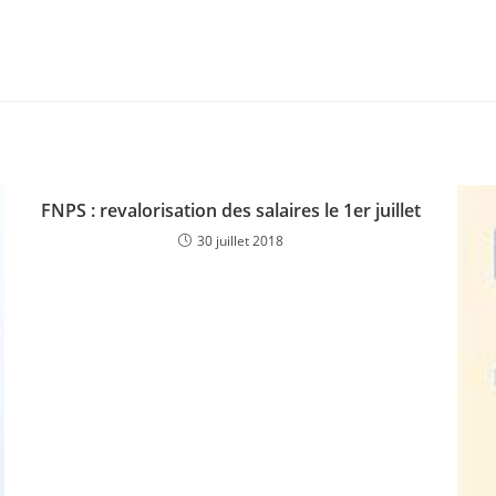
FNPS : revalorisation des salaires le 1er juillet
30 juillet 2018