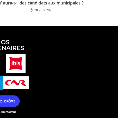
Y aura-t-il des candidats aux municipales ?
20 août 2025
NOS
ENAIRES
bienfaiteur