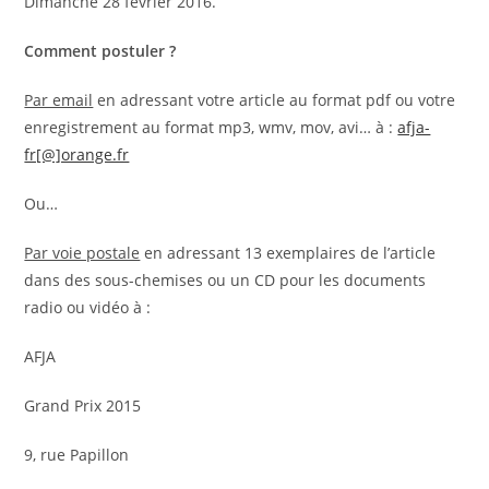
Dimanche 28 février 2016.
Comment postuler ?
Par email
en adressant votre article au format pdf ou votre
enregistrement au format mp3, wmv, mov, avi… à :
afja-
fr[@]orange.fr
Ou…
Par voie postale
en adressant 13 exemplaires de l’article
dans des sous-chemises ou un CD pour les documents
radio ou vidéo à :
AFJA
Grand Prix 2015
9, rue Papillon