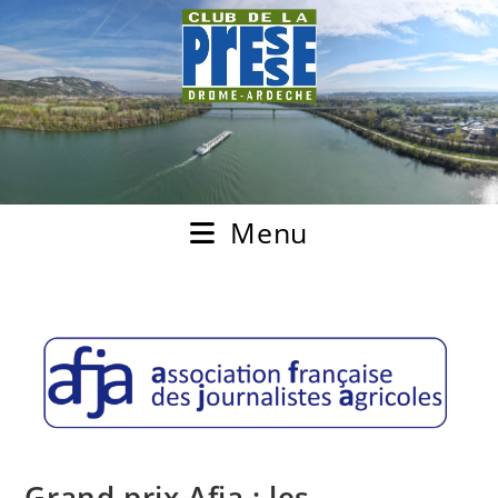
Menu
Grand prix Afja : les