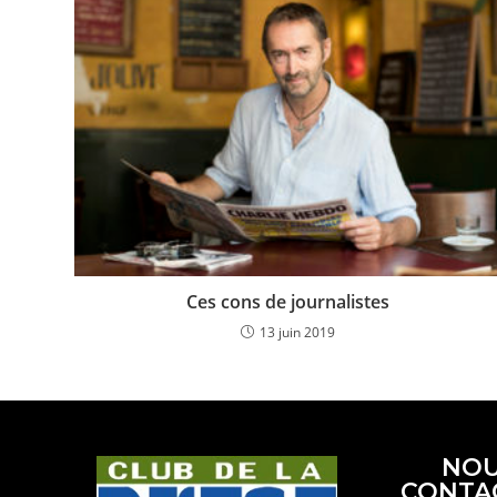
Ces cons de journalistes
13 juin 2019
NO
CONTA