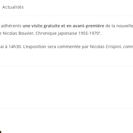
Actualités
es adhérents
une visite gratuite et en avant-première
de la nouvell
 Nicolas Bouvier, Chronique japonaise 1955-1970”.
 à 14h30. L’exposition sera commentée par Nicolas Crispini, commis