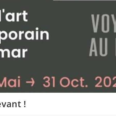
evant !