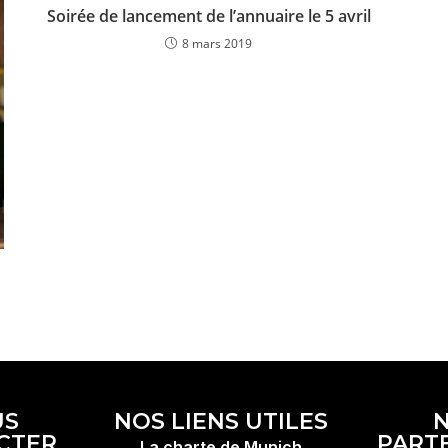
Soirée de lancement de l’annuaire le 5 avril
8 mars 2019
US
NOS LIENS UTILES
CTER
PART
La charte de Munich