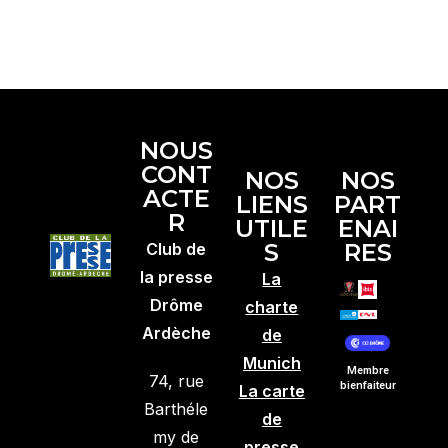
NOUS
CONT
NOS
NOS
ACTE
LIENS
PART
R
UTILE
ENAI
S
RES
Club de
la presse
La
Drôme
charte
Ardèche
de
Munich
Membre
74, rue
bienfaiteur
La carte
Barthéle
de
my de
presse