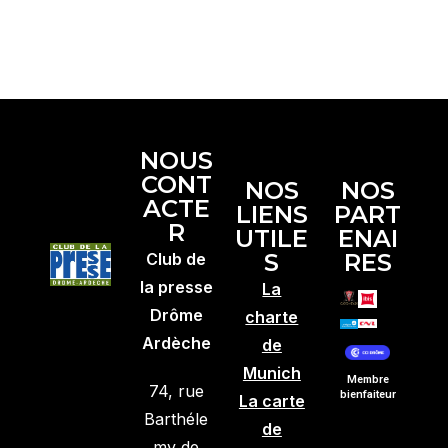
NOUS
CONT
NOS
NOS
ACTE
LIENS
PART
R
UTILE
ENAI
S
RES
Club de
la presse
La
Drôme
charte
Ardèche
de
Munich
Membre
74, rue
bienfaiteur
La carte
Barthéle
de
my de