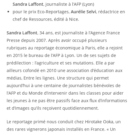
Sandra Laffont
, journaliste à l’AFP (Lyon)
pour le prix Eco-Reportages,
Aurélie Selvi
, rédactrice en
chef de Ressources, édité à Nice.
Sandra Laffont
, 34 ans, est journaliste à l’Agence France
Presse depuis 2007. Après avoir occupé plusieurs
rubriques au reportage économique à Paris, elle a rejoint
en 2015 le bureau de l’AFP à Lyon. Un de ses sujets de
prédilection : l’agriculture et ses mutations. Elle a par
ailleurs cofondé en 2010 une association d’éducation aux
médias, Entre les lignes. Une structure qui permet
aujourd’hui à une centaine de journalistes bénévoles de
l’AFP et du Monde d’intervenir dans les classes pour aider
les jeunes à ne pas être passifs face aux flux d’informations
et d’images qu’ils reçoivent quotidiennement.
Le reportage primé nous conduit chez Hirotake Ooka, un
des rares vignerons japonais installés en France. « Un