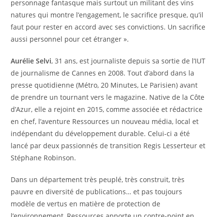
personnage fantasque mais surtout un militant des vins
natures qui montre l’engagement, le sacrifice presque, qu’il
faut pour rester en accord avec ses convictions. Un sacrifice
aussi personnel pour cet étranger ».
Aurélie Selvi
, 31 ans, est journaliste depuis sa sortie de l’IUT
de journalisme de Cannes en 2008. Tout d’abord dans la
presse quotidienne (Métro, 20 Minutes, Le Parisien) avant
de prendre un tournant vers le magazine. Native de la Côte
d’Azur, elle a rejoint en 2015, comme associée et rédactrice
en chef, l’aventure Ressources un nouveau média, local et
indépendant du développement durable. Celui-ci a été
lancé par deux passionnés de transition Regis Lesserteur et
Stéphane Robinson.
Dans un département très peuplé, très construit, très
pauvre en diversité de publications… et pas toujours
modèle de vertus en matière de protection de
l’environnement, Ressources apporte un contre-point en